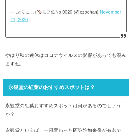
— ぷりにぃ♪
モフ鉄No.0020 (@ezochan)
November
21, 2020
やはり秋の連休はコロナウイルスの影響があっても混み
ますね。
永観堂の紅葉のおすすめスポットは？
永観堂の紅葉おすすめスポットは何があるのでしょう
か？
永観堂といえば、一風変わった阿弥陀如来像が有名で