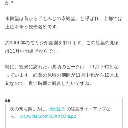
か？
永観堂は昔から「もみじの永観堂」と呼ばれ、京都では
上位を争う観光名所です。
約3000本のモミジが庭園を彩ります。この紅葉の見頃
は11月中旬過ぎからです。
特に、観光に訪れたい見頃のピークは、11月下旬とな
っています。紅葉の見頃の期間が11月中旬から12月上
旬なので、良い時期に観賞したいですね。
夜の闇も楽しみに、
#永観堂
の紅葉ライトアップな
ら。
pic.twitter.com/63AXcOnLp2