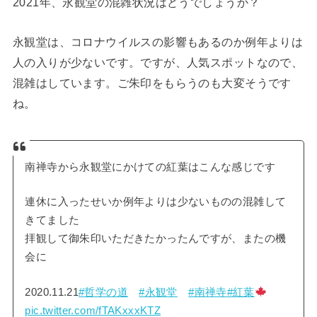
2021年、永観堂の混雑状況はどうでしょうか？
永観堂は、コロナウイルスの影響もあるのか例年よりは
人の入りが少ないです。ですが、人気スポットなので、
混雑はしています。ご朱印をもらうのも大変そうです
ね。
南禅寺から永観堂にかけての紅葉はこんな感じです
連休に入ったせいか例年よりは少ないものの混雑して
きてました
拝観して御朱印いただきたかったんですが、またの機
会に
2020.11.21
#哲学の道
#永観堂
#南禅寺
#紅葉
pic.twitter.com/fTAKxxxKTZ