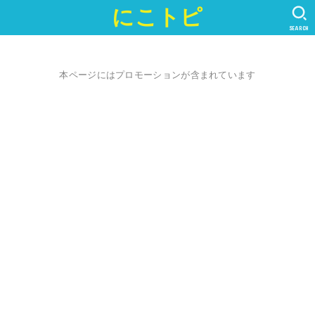
にこトピ
SEARCH
本ページにはプロモーションが含まれています