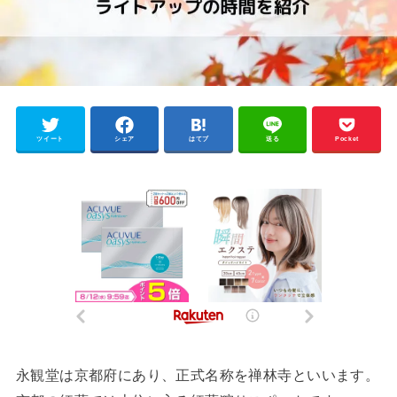
ツイート
シェア
はてブ
送る
Pocket
永観堂は京都府にあり、正式名称を禅林寺といいます。