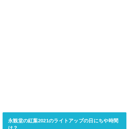
永観堂の紅葉2021のライトアップの日にちや時間
は？