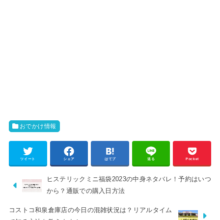
おでかけ情報
ツイート
シェア
はてブ
送る
Pocket
ヒステリックミニ福袋2023の中身ネタバレ！予約はいつ
から？通販での購入日方法
コストコ和泉倉庫店の今日の混雑状況は？リアルタイム