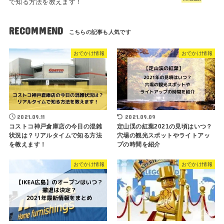
で知る方法を教えます！
RECOMMEND
おでかけ情報
おでかけ情報
2021.09.11
2021.09.09
コストコ神戸倉庫店の今日の混雑
定山渓の紅葉2021の見頃はいつ？
状況は？リアルタイムで知る方法
穴場の観光スポットやライトアッ
を教えます！
プの時間を紹介
おでかけ情報
おでかけ情報