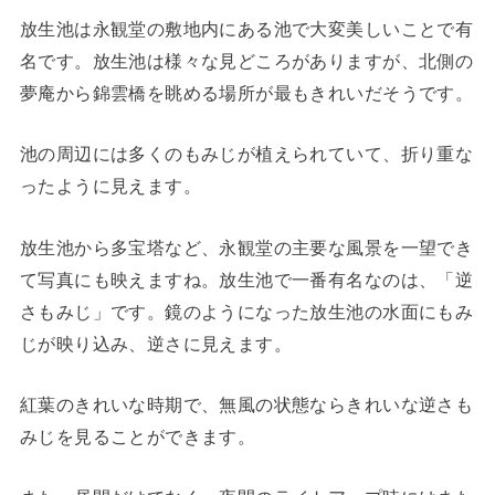
放生池は永観堂の敷地内にある池で大変美しいことで有
名です。放生池は様々な見どころがありますが、北側の
夢庵から錦雲橋を眺める場所が最もきれいだそうです。
池の周辺には多くのもみじが植えられていて、折り重な
ったように見えます。
放生池から多宝塔など、永観堂の主要な風景を一望でき
て写真にも映えますね。放生池で一番有名なのは、「逆
さもみじ」です。鏡のようになった放生池の水面にもみ
じが映り込み、逆さに見えます。
紅葉のきれいな時期で、無風の状態ならきれいな逆さも
みじを見ることができます。