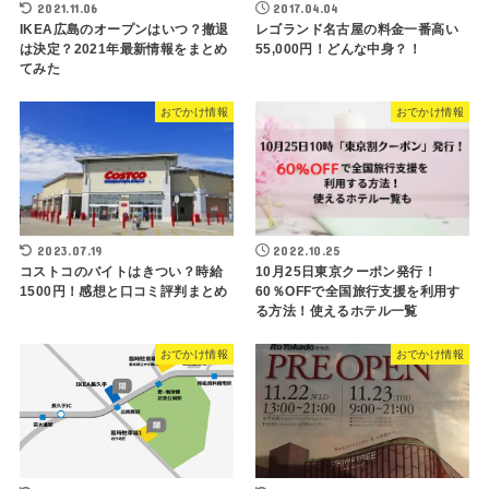
2021.11.06
2017.04.04
IKEA広島のオープンはいつ？撤退
レゴランド名古屋の料金一番高い
は決定？2021年最新情報をまとめ
55,000円！どんな中身？！
てみた
おでかけ情報
おでかけ情報
2023.07.19
2022.10.25
コストコのバイトはきつい？時給
10月25日東京クーポン発行！
1500円！感想と口コミ評判まとめ
60％OFFで全国旅行支援を利用す
る方法！使えるホテル一覧
おでかけ情報
おでかけ情報