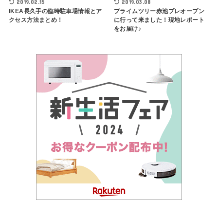
2019.02.15
2019.03.08
IKEA長久手の臨時駐車場情報とア
プライムツリー赤池プレオープン
クセス方法まとめ！
に行って来ました！現地レポート
をお届け♪