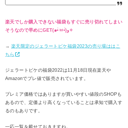
楽天でしか購入できない福袋もすぐに売り切れてしまい
そうなので早めにGET(๑•̀ㅂ•́)و✧
→
楽天限定のジェラートピケ福袋2023の売り場ははこ
ちら
ジェラートピケの福袋2022は11月18日現在楽天や
Amazonでプレ値で販売されています。
プレミア価格ではありますが買いやすい値段のSHOPも
あるので、定価より高くなっていることは承知で購入す
るのもありです。
一応一覧を載せておきますね。