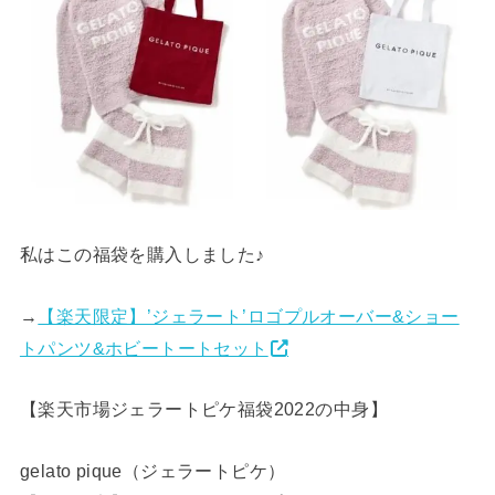
私はこの福袋を購入しました♪
→
【楽天限定】’ジェラート’ロゴプルオーバー&ショー
トパンツ&ホビートートセット
【楽天市場ジェラートピケ福袋2022の中身】
gelato pique（ジェラートピケ）