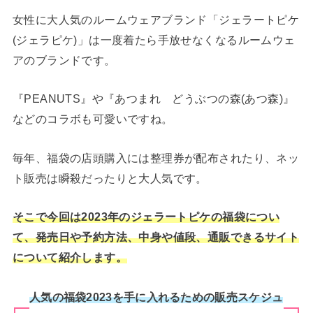
女性に大人気のルームウェアブランド「ジェラートピケ
(ジェラピケ)」は一度着たら手放せなくなるルームウェ
アのブランドです。
『PEANUTS』や『あつまれ どうぶつの森(あつ森)』
などのコラボも可愛いですね。
毎年、福袋の店頭購入には整理券が配布されたり、ネッ
ト販売は瞬殺だったりと大人気です。
そこで今回は2023年のジェラートピケの福袋につい
て、発売日や予約方法、中身や値段、通販できるサイト
について紹介します。
人気の福袋2023を手に入れるための販売スケジュ