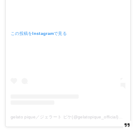
この投稿をInstagramで見る
gelato pique／ジェラート ピケ(@gelatopique_official)がシェアした投稿