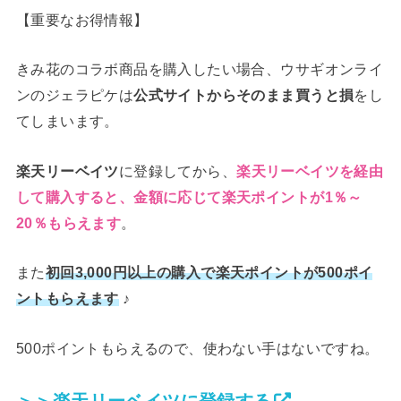
【重要なお得情報】
きみ花のコラボ商品を購入したい場合、ウサギオンライ
ンのジェラピケは
公式サイトからそのまま買うと損
をし
てしまいます。
楽天リーベイツ
に登録してから、
楽天リーベイツを経由
して購入すると、金額に応じて楽天ポイントが1％～
。
20％もらえます
また
初回3,000円以上の購入で楽天ポイントが500ポイ
♪
ントもらえます
500ポイントもらえるので、使わない手はないですね。
＞＞楽天リーベイツに登録する