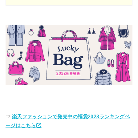
⇒
楽天ファッションで発売中の福袋2023ランキングペ
ージはこちら