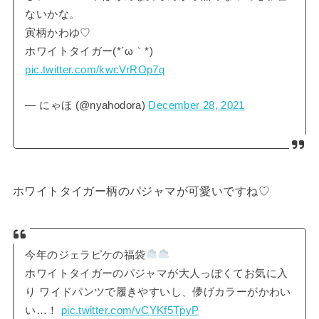
ないかな。
寅柄かわゆ♡
ホワイトタイガー(*´ω｀*)
pic.twitter.com/kwcVrROp7q
— にゃほ (@nyahodora)
December 28, 2021
ホワイトタイガー柄のパジャマが可愛いですね♡
今年のジェラピケの福袋
ホワイトタイガーのパジャマが大人っぽくてお気に入
り ワイドパンツで履きやすいし、儚げカラーがかわい
い…！
pic.twitter.com/vCYKf5TpyP