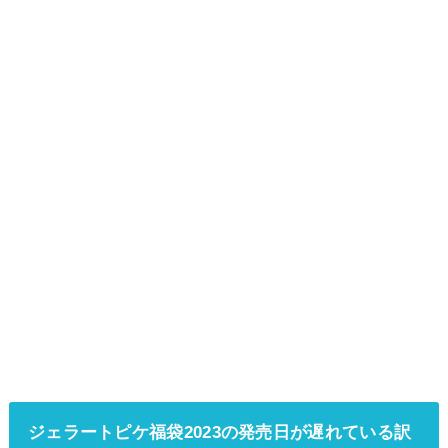
ジェラートピケ福袋2023の発売日が遅れている訳