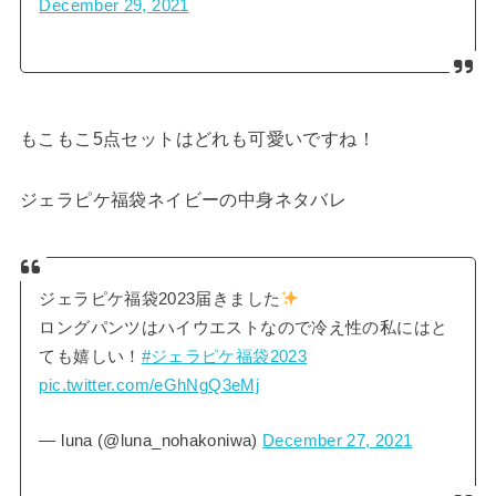
December 29, 2021
もこもこ5点セットはどれも可愛いですね！
ジェラピケ福袋ネイビーの中身ネタバレ
ジェラピケ福袋2023届きました
ロングパンツはハイウエストなので冷え性の私にはと
ても嬉しい！
#ジェラピケ福袋2023
pic.twitter.com/eGhNgQ3eMj
— luna (@luna_nohakoniwa)
December 27, 2021