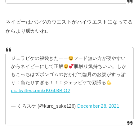
ネイビーはパンツのウエストがハイウエストになってる
からより暖かいね。
ジェラピケの福袋きたーー
フード無い方が寝やすい
からネイビーにして正解
肌触り気持ちいい。しか
もこっちはズボンゴムのおかげで臨月のお腹がすっぽ
り！当たりすぎる！！！ジェラピケで頑張る
pic.twitter.com/xKGi03BIO2
— くろスケ (@kuro_suke126)
December 28, 2021