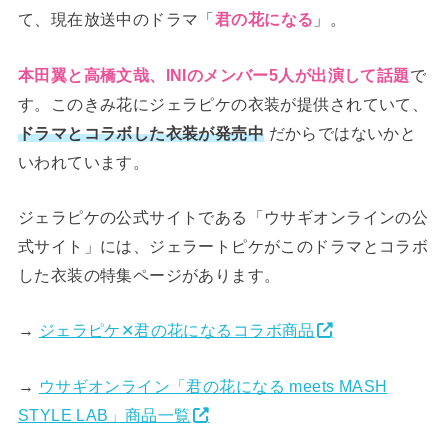
て、現在放送中のドラマ「
」。
君の花になる
で
本田翼と高橋文哉、INIのメンバー5人が出演して話題
す。このきみ花にジェラピケの衣装が提供されていて、
だからではないかと
ドラマとコラボした衣装が発売中
いわれています。
ジェラピケの公式サイトである「ウサギオンラインの公
式サイト」には、ジェラートピケがこのドラマとコラボ
した衣装の特集ページがあります。
→
ジェラピケ✕君の花になるコラボ商品
→
ウサギオンライン「君の花になる meets MASH
STYLE LAB」商品一覧