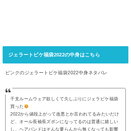
ジェラートピケ福袋2022の中身はこちら
ピンクのジェラートピケ福袋2022中身ネタバレ
干支ルームウェア欲しくて久しぶりにジェラピケ福袋
買った
2022から値段上がって改悪とか言われてるみたいだけ
ど、オール長袖長ズボンになってるのは普通に嬉しい
し、ヘアバンドはそんな要らんから無くなっても影響