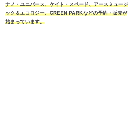
ナノ・ユニバース、ケイト・スペード、アースミュージ
ック＆エコロジー、GREEN PARKなどの予約・販売が
始まっています。