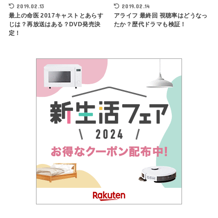
2019.02.13
2019.02.14
最上の命医 2017キャストとあらす
アライフ 最終回 視聴率はどうなっ
じは？再放送はある？DVD発売決
たか？歴代ドラマも検証！
定！