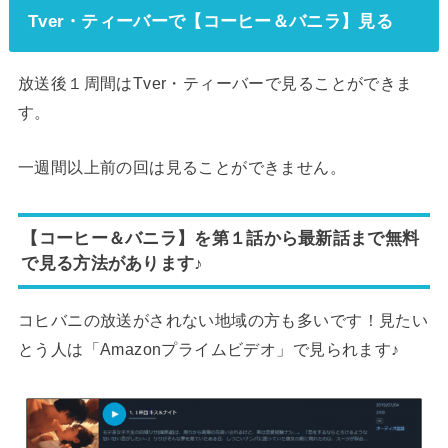
Tver・ティーバーで【コーヒー＆バニラ】見る
放送後１周間はTver・ティーバーで見ることができま
す。
一週間以上前の回は見ることができません。
【コーヒー＆バニラ】を第１話から最新話まで無料
で見る方法があります♪
コヒバニの放送がされない地域の方も多いです！見たい
とう人は「Amazonプライムビデオ」で見られます♪