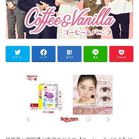
ツイート
シェア
はてブ
送る
Pocket