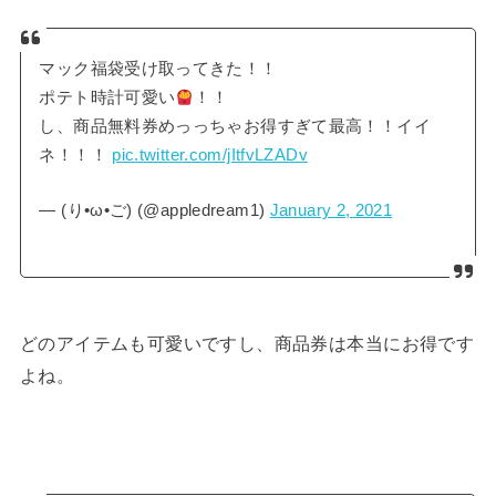
マック福袋受け取ってきた！！
ポテト時計可愛い
！！
し、商品無料券めっっちゃお得すぎて最高！！イイ
ネ！！！
pic.twitter.com/jItfvLZADv
— (り•ω•ご) (@appledream1)
January 2, 2021
どのアイテムも可愛いですし、商品券は本当にお得です
よね。