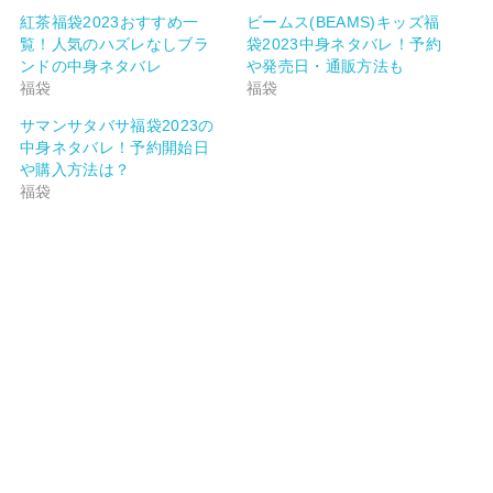
紅茶福袋2023おすすめ一
ビームス(BEAMS)キッズ福
覧！人気のハズレなしブラ
袋2023中身ネタバレ！予約
ンドの中身ネタバレ
や発売日・通販方法も
福袋
福袋
サマンサタバサ福袋2023の
中身ネタバレ！予約開始日
や購入方法は？
福袋