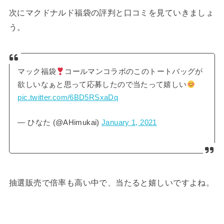
次にマクドナルド福袋の評判と口コミを見ていきましょ
う。
マック福袋
コールマンコラボのこのトートバッグが
欲しいなぁと思って応募したので当たって嬉しい
pic.twitter.com/6BD5RSxaDq
— ひなた (@AHimukai)
January 1, 2021
抽選販売で倍率も高い中で、当たると嬉しいですよね。