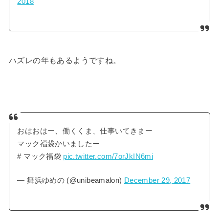
2018
ハズレの年もあるようですね。
おはおはー、働くくま、仕事いてきまー
マック福袋かいましたー
# マック福袋
pic.twitter.com/7orJkIN6mi
— 舞浜ゆめの (@unibeamalon)
December 29, 2017