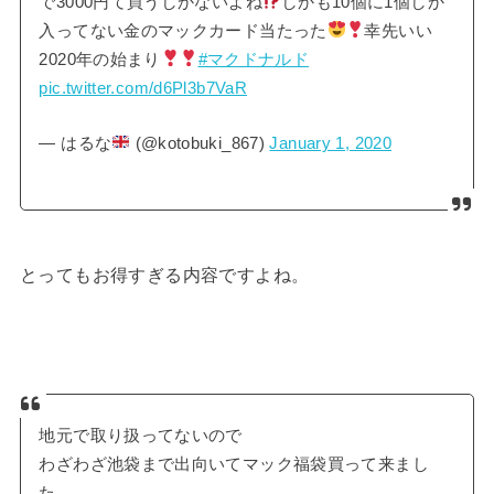
で3000円て買うしかないよね
しかも10個に1個しか
入ってない金のマックカード当たった
幸先いい
2020年の始まり
#マクドナルド
pic.twitter.com/d6Pl3b7VaR
— はるな
(@kotobuki_867)
January 1, 2020
とってもお得すぎる内容ですよね。
地元で取り扱ってないので
わざわざ池袋まで出向いてマック福袋買って来まし
た。