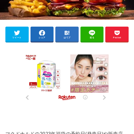
ツイート
シェア
はてブ
送る
Pocket
マクドナルドの2023年福袋の予約日(発売日)や販売店、