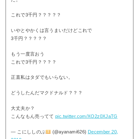
これで3千円？？？？？
いやとやかくは言うまいだけどこれで
3千円？？？？？
もう一度言おう
これで3千円？？？？
正直私はタダでもいらない。
どうしたんだマクドナルド？？？
大丈夫か？
こんなもん売ってて
pic.twitter.com/XO2z0XJaTG
— こにししのぶ
(@ayanami626)
December 20,