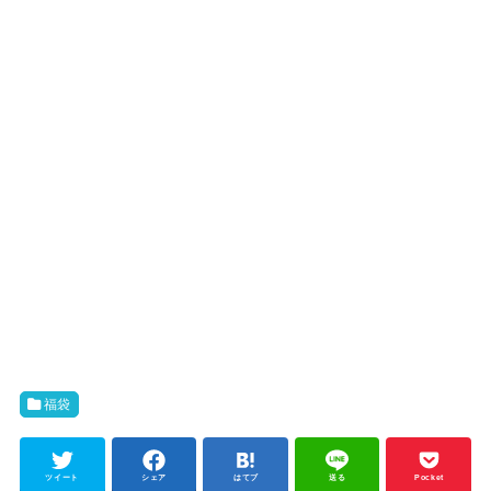
福袋
ツイート
シェア
はてブ
送る
Pocket