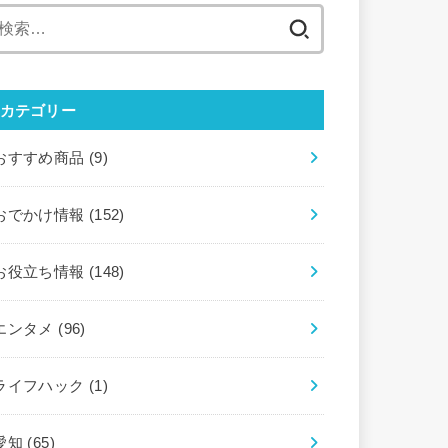
検
索:
カテゴリー
おすすめ商品
(9)
おでかけ情報
(152)
お役立ち情報
(148)
エンタメ
(96)
ライフハック
(1)
愛知
(65)