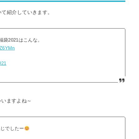
ついて紹介していきます。
袋2021はこんな。
AsZ6YMn
021
ゃいますよね～
感じでしたー