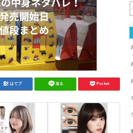
はてブ
送る
Pocket