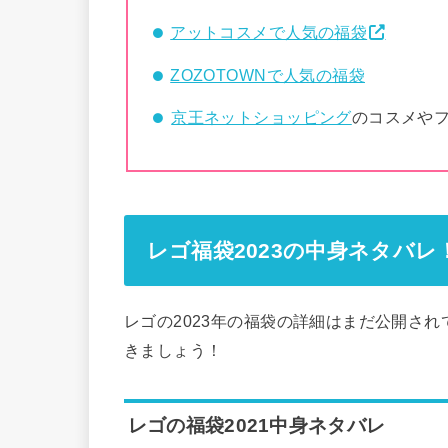
アットコスメで人気の福袋
ZOZOTOWNで人気の福袋
京王ネットショッピング
のコスメや
レゴ福袋2023の中身ネタバレ
レゴの2023年の福袋の詳細はまだ公開さ
きましょう！
レゴの福袋2021中身ネタバレ