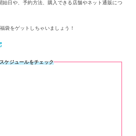
の開始日や、予約方法、購入できる店舗やネット通販につ
)の福袋をゲットしちゃいましょう！
売スケジュールをチェック