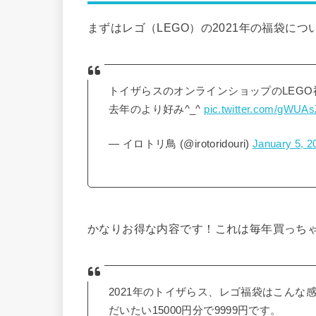
まずはレゴ（LEGO）の2021年の福袋に
トイザらスのオンラインショップのLEGO福
去年のより好み^_^
pic.twitter.com/gWU
— イロトリ鳥 (@irotoridouri)
January 5, 2
かなりお得な内容です！これは毎年買っち
2021年のトイザらス、レゴ福袋はこんな
だいたい15000円分で9999円です。