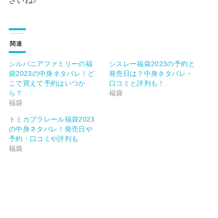
さいね♪
関連
シルバニアファミリーの福
シスレー福袋2023の予約と
袋2023の中身ネタバレ！ど
発売日は？中身ネタバレ・
こで買えて予約はいつか
口コミと評判も！
ら？
福袋
福袋
トミカプラレール福袋2023
の中身ネタバレ！発売日や
予約・口コミや評判も
福袋