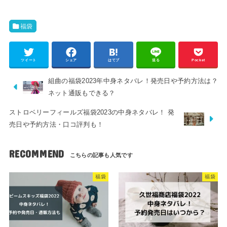
福袋
ツイート
シェア
はてブ
送る
Pocket
組曲の福袋2023年中身ネタバレ！発売日や予約方法は？
ネット通販もできる？
ストロベリーフィールズ福袋2023の中身ネタバレ！ 発
売日や予約方法・口コ評判も！
RECOMMEND
福袋
福袋