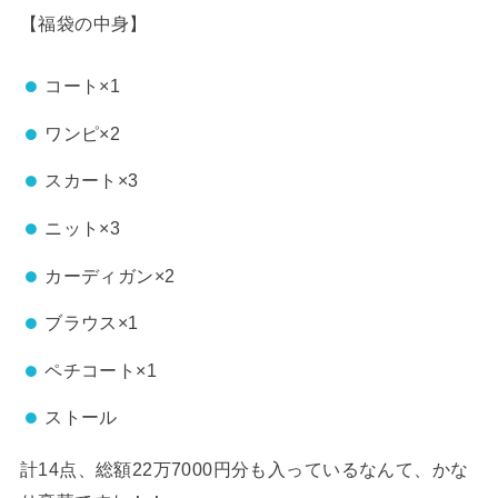
【福袋の中身】
コート×1
ワンピ×2
スカート×3
ニット×3
カーディガン×2
ブラウス×1
ペチコート×1
ストール
計14点、総額22万7000円分も入っているなんて、かな