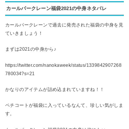
カールパークレーン福袋2021の中身ネタバレ
カールパークレーンで過去に発売された福袋の中身を見
ていきましょう！
まずは2021の中身から♪
https://twitter.com/nanokaweek/status/1339842907268
780034?s=21
かなりのアイテムが詰め込まれていますね！！
ペチコートが福袋に入っているなんて、珍しい気がしま
す。