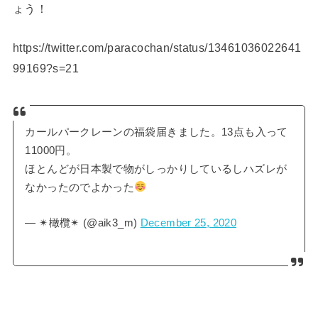
ょう！
https://twitter.com/paracochan/status/13461036022641
99169?s=21
カールパークレーンの福袋届きました。13点も入って
11000円。
ほとんどが日本製で物がしっかりしているしハズレが
なかったのでよかった
— ✴︎橄欖✴︎ (@aik3_m)
December 25, 2020