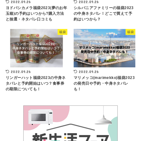
2022.09.26
2022.09.26
ヨドバシカメラ福袋2023(夢のお年
シルバニアファミリーの福袋2023
玉箱)の予約はいつから?購入方法
の中身ネタバレ！どこで買えて予
と抽選・ネタバレ口コミも
約はいつから？
福袋
福袋
2022.09.26
2022.09.26
リンガーハット福袋2023の中身ネ
マリメッコ(marimekko)福袋2023
タバレと予約開始はいつ？食事券
の発売日や予約・中身ネタバレ
の期限についても！
も！