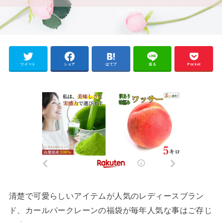
ツイート
シェア
はてブ
送る
Pocket
清楚で可愛らしいアイテムが人気のレディースブラン
ド、カールパークレーンの福袋が毎年人気な事はご存じ