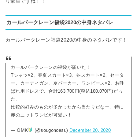
り豪華ですね！！
カールパークレーン福袋2020の中身ネタバレ
カールパークレーン福袋2020の中身のネタバレです！
カールパークレーンの福袋が届いた！
Tシャツ×2、春夏スカート×3、冬スカート×2、セータ
ー、カーディガン、夏パーカー、ワンピース×2、お呼
ばれ用ドレスで、合計163,700円(税込180,070円)だっ
た。
比較的好みのものが多かったから当たりだなー。特に
赤のニットワンピが可愛い！
— OMK
(@sougonoesu)
December 20, 2020